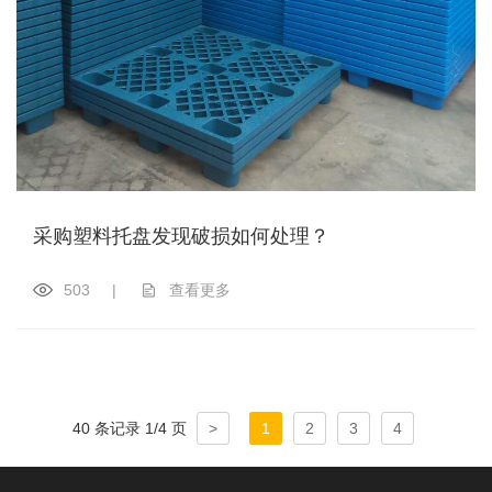
采购塑料托盘发现破损如何处理？
503
|
查看更多
40 条记录 1/4 页
>
1
2
3
4