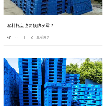
塑料托盘也要预防发霉？
386
|
查看更多