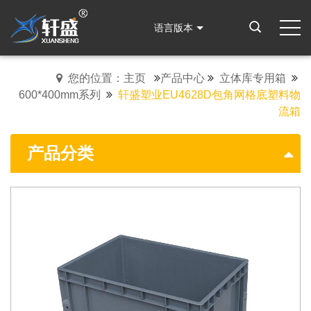
语言版本
您的位置：主页
产品中心
立体库专用箱
600*400mm系列
轩盛塑业EU4628D包角网格底塑料物
流箱
产品分类