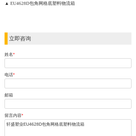
▲
EU4628D包角网格底
塑料物流箱
立即咨询
姓名
*
电话
*
邮箱
留言内容
*