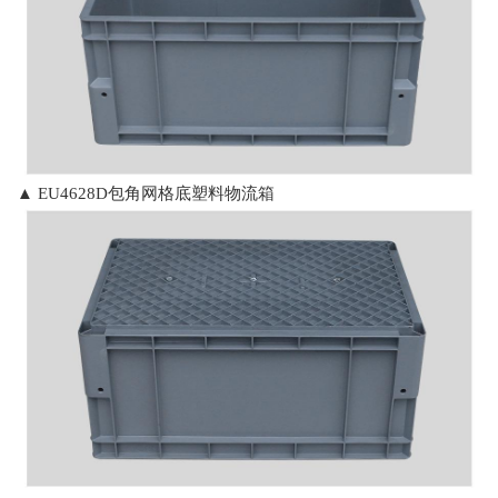
▲
EU4628D包角网格底
塑料物流箱