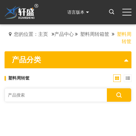
语言版本
您的位置：主页
产品中心
塑料周转箱筐
塑料周
转筐
产品分类
塑料周转筐