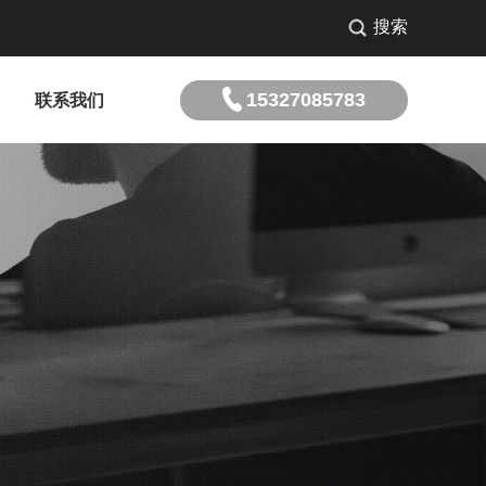
搜索
15327085783
联系我们