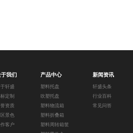
关于我们
产品中心
新闻资讯
关于轩盛
塑料托盘
轩盛头条
非标定制
吹塑托盘
行业百科
荣誉资质
塑料物流箱
常见问答
厂区景色
塑料折叠箱
合作客户
塑料周转箱筐