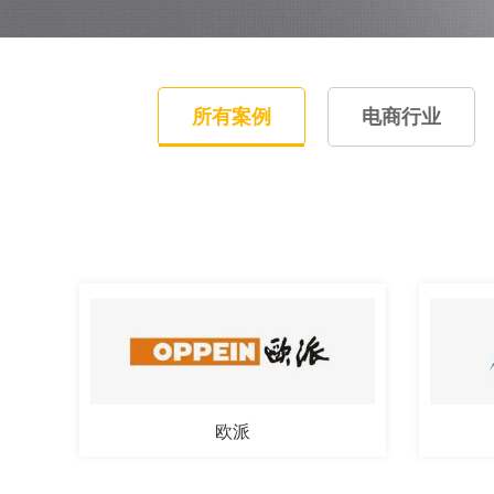
所有案例
电商行业
欧派