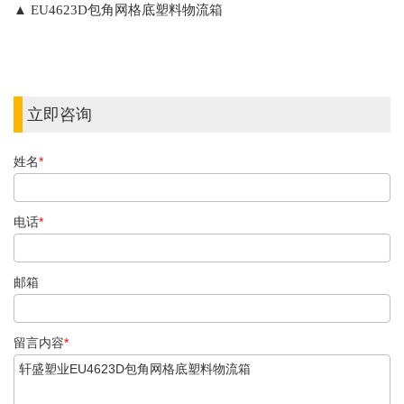
▲
EU4623D包角网格底
塑料物流箱
立即咨询
姓名
*
电话
*
邮箱
留言内容
*