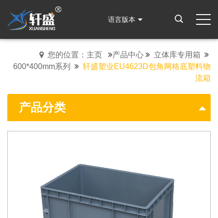
语言版本
您的位置：主页
产品中心
立体库专用箱
600*400mm系列
轩盛塑业EU4623D包角网格底塑料物
流箱
产品分类