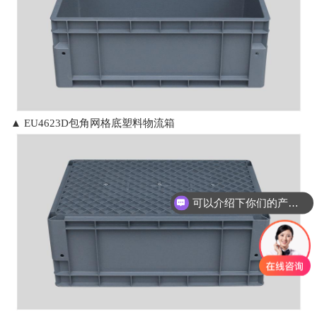
▲
EU4623D包角网格底
塑料物流箱
可以介绍下你们的产品么