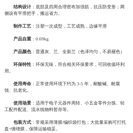
结构设计
：底部及四周合理密布加强筋，抗压防变形；两
侧设有平滑把手，搬运省力。
制作工艺
：注塑一次成型，工艺成熟，边缘平滑
产品自重
：0.69kg
产品颜色
：普通灰、兰、全新兰（色泽均匀，不易褪色）
环保特性
：环保无味，符合相关环保要求，可回收循环利
用。
使用寿命
：正常使用环境下约为 3-5 年，耐酸碱、耐腐
蚀、抗老化。
使用场景
：适用于电子元器件周转、小五金零件分拣、轻
工配件配送、流水线物料暂存等。
包装方式
：常规采用薄膜/编织袋打包；大批量采购可打托
盘+缠绕膜，保障运输稳妥。