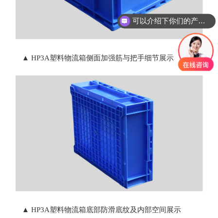
可以介绍下你们的产品么
▲ HP3A塑料物流箱侧面加强筋与把手细节展示
▲ HP3A塑料物流箱底部防滑底纹及内部空间展示