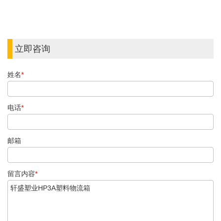
立即咨询
姓名
*
电话
*
邮箱
留言内容
*