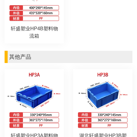
轩盛塑业HP4B塑料物
流箱
其他产品
轩盛塑业HP3A塑料物
湖北轩盛塑业HP3B塑