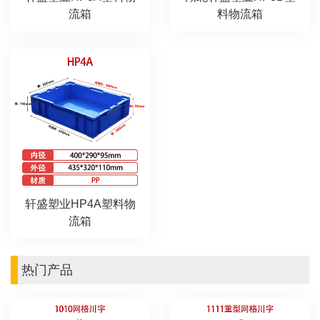
流箱
料物流箱
轩盛塑业HP4A塑料物
流箱
热门产品