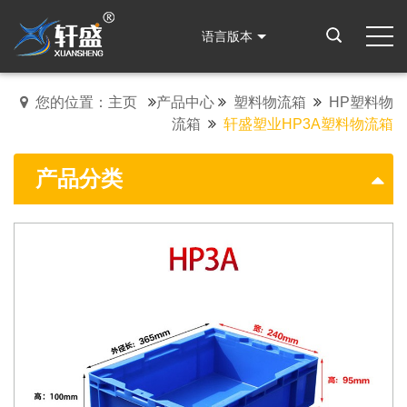
语言版本
您的位置：主页
产品中心
塑料物流箱
HP塑料物
流箱
轩盛塑业HP3A塑料物流箱
产品分类