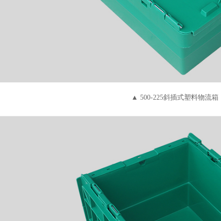
▲ 500-225斜插式塑料物流