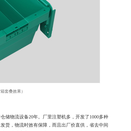
（空箱套叠效果）
储物流设备20年。厂里注塑机多，开发了1000多种
近发货，物流时效有保障，而且出厂价直供，省去中间