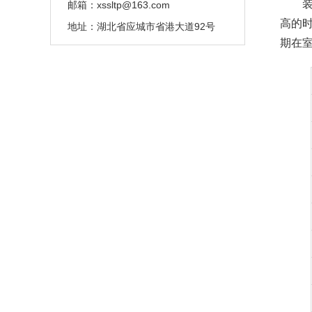
邮箱：
xssltp@163.com
高的
地址：
湖北省应城市省港大道92号
期在