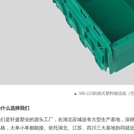
▲ 500-225斜插式塑料物流箱
为什么选择我们
我们是轩盛塑业的源头工厂，在湖北应城设有大型生产基地，深耕仓
规格，大单小单都能接。依托湖北、江苏、四川三大基地协同就