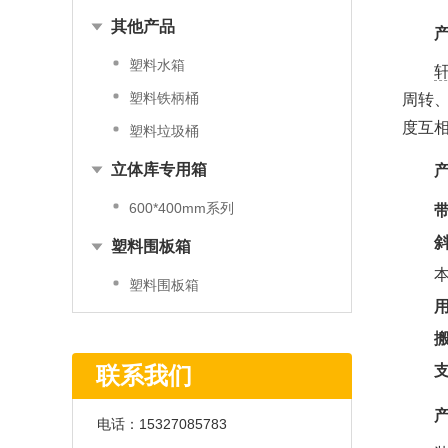
其他产品
塑料水箱
塑料铁柄桶
周转
度互
塑料垃圾桶
立体库专用箱
600*400mm系列
塑料围板箱
塑料围板箱
联系我们
电话：
15327085783