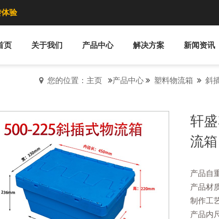
转体验
首页
关于我们
产品中心
解决方案
新闻资讯
您的位置：主页
产品中心
塑料物流箱
斜
轩盛
流箱
产品自重
产品材
制作工
产品内尺寸