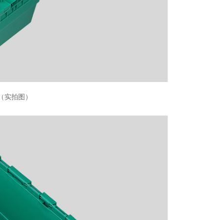
箱（实拍图）