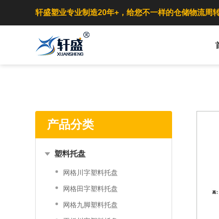
轩盛塑业专业制造20年+，给您不一样的仓储物流周
产品分类
塑料托盘
网格川字塑料托盘
网格田字塑料托盘
网格九脚塑料托盘