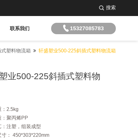
搜索
15327085783
联系我们
插式塑料物流箱
轩盛塑业500-225斜插式塑料物流箱
塑业500-225斜插式塑料物
：2.5kg
质：聚丙烯PP
艺：注塑，组装成型
： 450*303*220mm