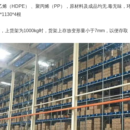
（HDPE） 、聚丙烯（PP），原材料及成品均无.毒无味，
*1130*4根
上货架为1000kg时，货架上存放变形量小于7mm，以便存取