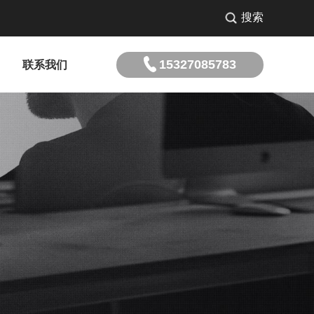
搜索
15327085783
联系我们