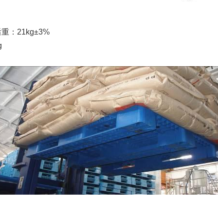
重：21kg±3%
g