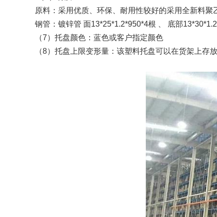
原料：采用优质、环保、耐用性较好的采用全新料聚乙烯
钢管：镀锌管 面13*25*1.2*950*4根 、 底部13*30*1.2
（7）托盘颜色：蓝色或客户指定颜色
（8）托盘上限变形量：该塑料托盘可以在货架上存放，