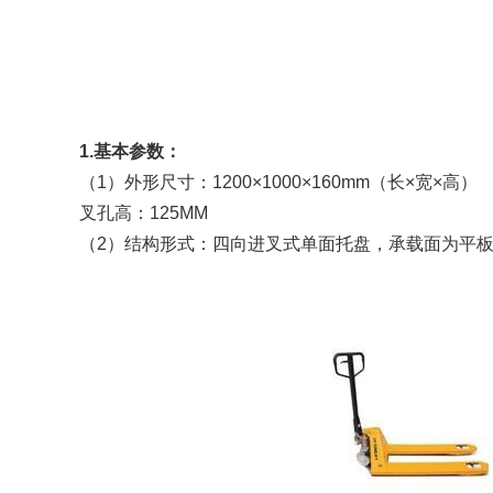
1.基本参数：
（1）外形尺寸：1200×1000×160mm（长×宽×高）
叉孔高：125MM
（2）结构形式：四向进叉式单面托盘，承载面为平