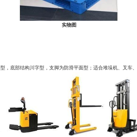
实物图
板型，底部结构川字型，支脚为防滑平面型；适合堆垛机、叉车