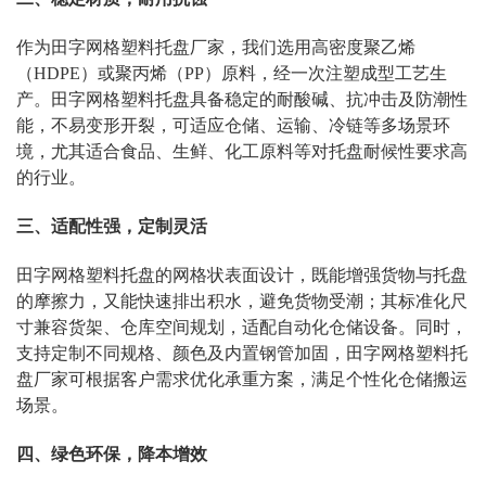
作为田字网格塑料托盘厂家，我们选用高密度聚乙烯
（HDPE）或聚丙烯（PP）原料，经一次注塑成型工艺生
产。田字网格塑料托盘具备稳定的耐酸碱、抗冲击及防潮性
能，不易变形开裂，可适应仓储、运输、冷链等多场景环
境，尤其适合食品、生鲜、化工原料等对托盘耐候性要求高
的行业。
三、适配性强，定制灵活
田字网格塑料托盘的网格状表面设计，既能增强货物与托盘
的摩擦力，又能快速排出积水，避免货物受潮；其标准化尺
寸兼容货架、仓库空间规划，适配自动化仓储设备。同时，
支持定制不同规格、颜色及内置钢管加固，田字网格塑料托
盘厂家可根据客户需求优化承重方案，满足个性化仓储搬运
场景。
四、绿色环保，降本增效