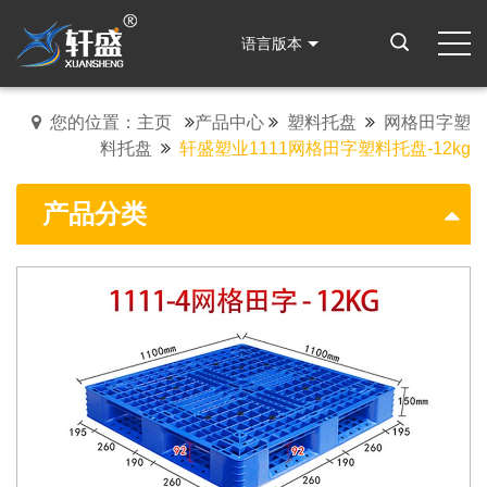
语言版本
您的位置：主页
产品中心
塑料托盘
网格田字塑
料托盘
轩盛塑业1111网格田字塑料托盘-12kg
产品分类