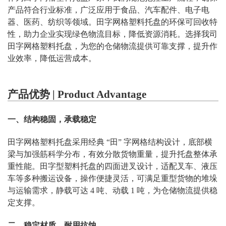
产品符合行业标准，广泛应用于食品、汽车配件、电子电
器、医药、纺织等领域。田字网格塑料托盘的环保可回收特
性，助力企业实现绿色物流目标，降低资源消耗。选择我司
田字网格塑料托盘，为您的仓储物流提供可靠支撑，提升作
业效率，降低运营成本。
产品优势 | Product Advantage
一、结构稳固，承载稳定
田字网格塑料托盘采用经典 “田” 字网格结构设计，底部横
梁与加强筋科学分布，有效分散货物重量，提升托盘整体承
重性能。田字型塑料托盘的四面进叉设计，适配叉车、液压
车等多种搬运设备，操作便捷灵活，可满足重型货物的堆垛
与运输需求，静载可达 4 吨、动载 1 吨，为仓储物流提供稳
定支撑。
二、稳定材质，耐用抗蚀