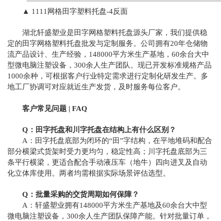
▲ 1111网格田字塑料托盘-4反面
湖北轩盛塑业是田字网格塑料托盘源头厂家，我们提供稳
定的田字网格塑料托盘批发与定制服务。公司拥有20年仓储物
流产品设计、生产经验，148000平方米生产基地，60余台大中
型微电脑注塑设备，300余人生产团队。现已开发标准规格产品
1000余种，可根据客户行业特定需求进行定制化研发生产。多
地工厂协调可对应就近生产发货，及时服务每位客户。
客户常见问题 | FAQ
Q：田字托盘和川字托盘在结构上有什么区别？
A：田字托盘底部为闭环的“田”字结构，在平地堆码和配合
部分横梁式货架时受力更均匀，稳定性高；川字托盘底部为三
条平行横梁，更适合配合手动液压车（地牛）四向进叉及自动
化立体库使用。两者均需根据实际场景评估选型。
Q：批量采购的交货周期如何保障？
A：轩盛塑业拥有148000平方米生产基地及60余台大中型
微电脑注塑设备，300余人生产团队保障产能。针对批量订单，