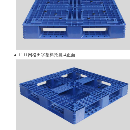
▲ 1111网格田字塑料托盘-4正面