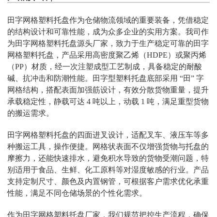
田字网格塑料托盘作为仓储物流领域的重要装备，凭借稳定
的结构设计和可靠性能，成为众多企业的实用方案。我司作
为田字网格塑料托盘源头厂家，致力于生产稳定可靠的田字
网格塑料托盘，产品采用高密度聚乙烯（HDPE）或聚丙烯
（PP）材质，经一次注塑成型工艺制成，具备稳定的耐酸
碱、抗冲击和防潮性能。田字型塑料托盘底部采用 “田” 字
网格结构，搭配表面加强筋设计，有效分散货物重量，提升
承载稳定性，静载可达 4 吨以上，动载 1 吨，满足重型货物
的搬运需求。
田字网格塑料托盘的四面进叉设计，适配叉车、液压车等多
种搬运工具，操作便捷。网格状表面不仅增强货物与托盘的
摩擦力，还能快速排水，避免积水导致的货物受潮问题，特
别适用于食品、生鲜、化工原料等对湿度敏感的行业。产品
支持定制尺寸、颜色及内置钢管，可根据客户需求优化承重
性能，满足不同仓储场景的个性化需求。
作为田字网格塑料托盘厂家，我们规范把控生产流程，确保