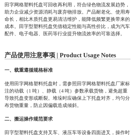
田字网格塑料托盘可回收再利用，符合绿色物流发展趋势，
助力企业减少资源消耗与废弃物排放。产品耐老化、使用寿
命长，相比木质托盘更易清洁维护，能降低频繁更换带来的
成本。田字型塑料托盘凭借稳定性能与高性价比，成为汽车
配件、电子电器、医药等行业提升物流效率的可靠选择。
产品使用注意事项 | Product Usage Notes
一、载重遵循规格标准
使用田字网格塑料托盘时，需参照田字网格塑料托盘厂家标
注的动载（1 吨）、静载（4 吨）参数承载货物，避免超重
导致托盘变形或断裂。堆垛时应确保上下托盘对齐，均匀分
布货物重量，防止因偏载造成倾斜。
二、搬运操作规范要求
田字型塑料托盘支持叉车、液压车等设备四面进叉，操作时