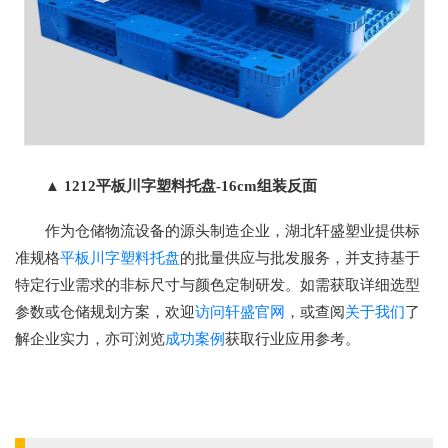
▲ 1212平板川字塑料托盘-16cm组装反面
作为仓储物流设备的源头制造企业，湖北轩盛塑业提供标
准规格
平板川字塑料托盘
的批量供应与批发服务，并支持基于
特定行业需求的非标尺寸与颜色定制研发。如需获取详细选型
参数或仓储规划方案，欢迎
访问轩盛官网
，或查阅
关于我们
了
解企业实力，亦可浏览
成功案例
获取行业应用参考。