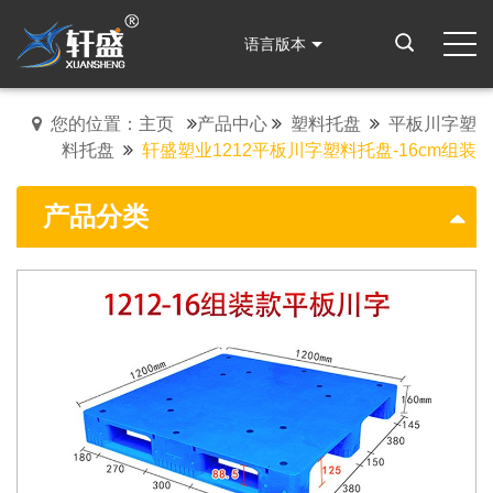
语言版本
您的位置：主页
产品中心
塑料托盘
平板川字塑
料托盘
轩盛塑业1212平板川字塑料托盘-16cm组装
产品分类