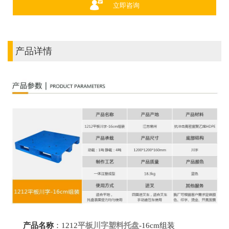
立即咨询
产品详情
产品名称
：
1212
平板川字塑料托盘
-16cm组装