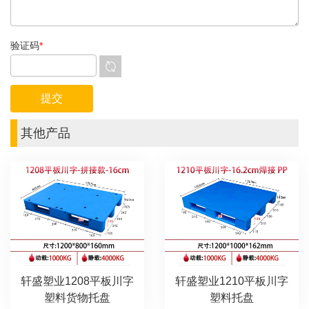
验证码
*
其他产品
轩盛塑业1208平板川字
轩盛塑业1210平板川字
塑料货物托盘
塑料托盘