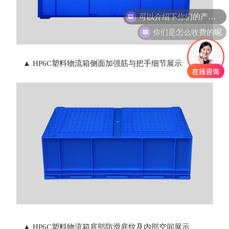
可以介绍下你们的产品么
你们是怎么收费的呢
▲ HP6C塑料物流箱侧面加强筋与把手细节展示
▲ HP6C塑料物流箱底部防滑底纹及内部空间展示