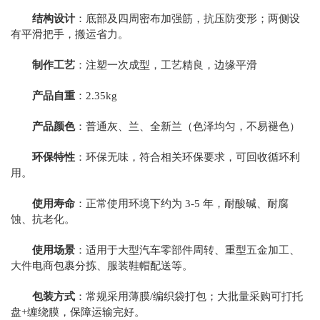
结构设计
：底部及四周密布加强筋，抗压防变形；两侧设
有平滑把手，搬运省力。
制作工艺
：注塑一次成型，工艺精良，边缘平滑
产品自重
：
2.35
kg
产品颜色
：普通灰、兰、全新兰（色泽均匀，不易褪色）
环保特性
：环保无味，符合相关环保要求，可回收循环利
用。
使用寿命
：正常使用环境下约为 3-5 年，耐酸碱、耐腐
蚀、抗老化。
使用场景
：适用于大型汽车零部件周转、重型五金加工、
大件电商包裹分拣、服装鞋帽配送等。
包装方式
：常规采用薄膜/编织袋打包；大批量采购可打托
盘+缠绕膜，保障运输完好。