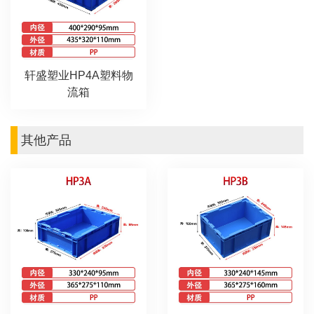
轩盛塑业HP4A塑料物
流箱
其他产品