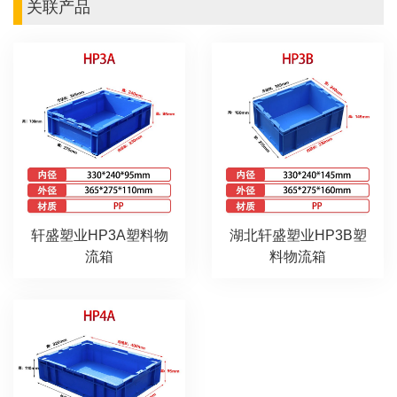
关联产品
轩盛塑业HP3A塑料物
湖北轩盛塑业HP3B塑
流箱
料物流箱