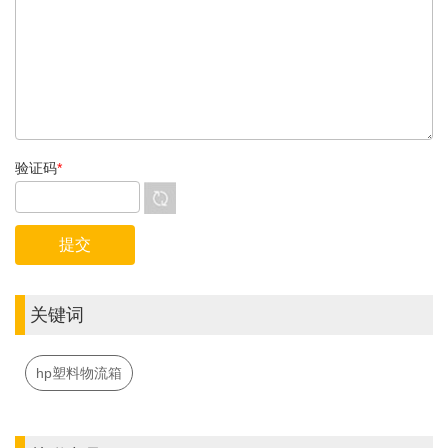
验证码
*
关键词
hp塑料物流箱